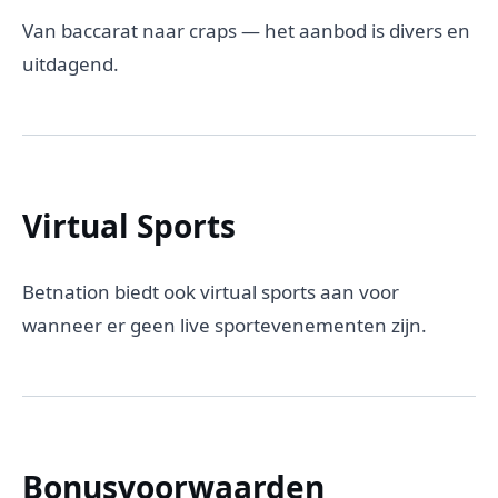
Van baccarat naar craps — het aanbod is divers en
uitdagend.
Virtual Sports
Betnation biedt ook virtual sports aan voor
wanneer er geen live sportevenementen zijn.
Bonusvoorwaarden