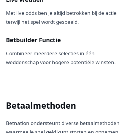
Met live odds ben je altijd betrokken bij de actie
terwijl het spel wordt gespeeld.
Betbuilder Functie
Combineer meerdere selecties in één
weddenschap voor hogere potentiële winsten.
Betaalmethoden
Betnation ondersteunt diverse betaalmethoden
waarmee je snel geld kunt storten en opnemen.