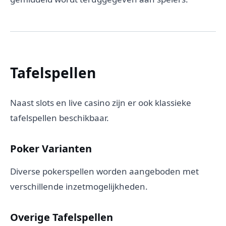
Tafelspellen
Naast slots en live casino zijn er ook klassieke
tafelspellen beschikbaar.
Poker Varianten
Diverse pokerspellen worden aangeboden met
verschillende inzetmogelijkheden.
Overige Tafelspellen