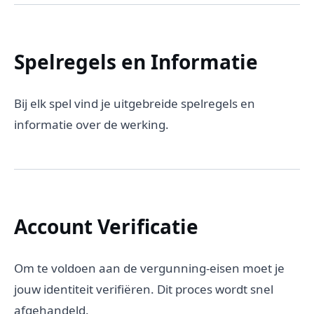
Spelregels en Informatie
Bij elk spel vind je uitgebreide spelregels en
informatie over de werking.
Account Verificatie
Om te voldoen aan de vergunning-eisen moet je
jouw identiteit verifiëren. Dit proces wordt snel
afgehandeld.