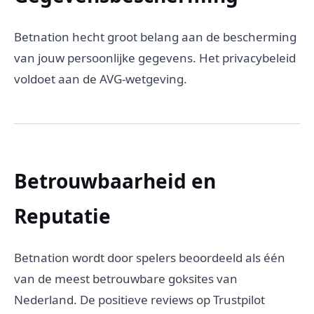
Betnation hecht groot belang aan de bescherming
van jouw persoonlijke gegevens. Het privacybeleid
voldoet aan de AVG-wetgeving.
Betrouwbaarheid en
Reputatie
Betnation wordt door spelers beoordeeld als één
van de meest betrouwbare goksites van
Nederland. De positieve reviews op Trustpilot