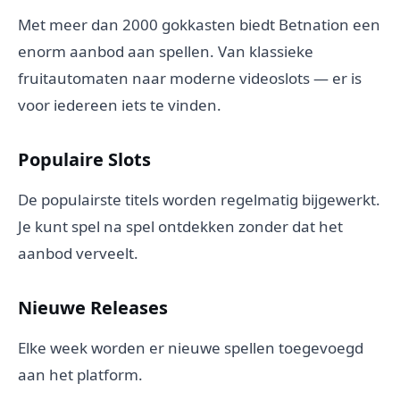
Met meer dan 2000 gokkasten biedt Betnation een
enorm aanbod aan spellen. Van klassieke
fruitautomaten naar moderne videoslots — er is
voor iedereen iets te vinden.
Populaire Slots
De populairste titels worden regelmatig bijgewerkt.
Je kunt spel na spel ontdekken zonder dat het
aanbod verveelt.
Nieuwe Releases
Elke week worden er nieuwe spellen toegevoegd
aan het platform.