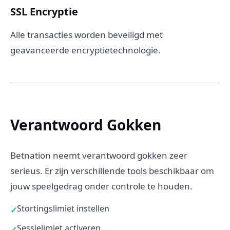
SSL Encryptie
Alle transacties worden beveiligd met
geavanceerde encryptietechnologie.
Verantwoord Gokken
Betnation neemt verantwoord gokken zeer
serieus. Er zijn verschillende tools beschikbaar om
jouw speelgedrag onder controle te houden.
Stortingslimiet instellen
Sessielimiet activeren