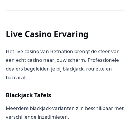
Live Casino Ervaring
Het live casino van Betnation brengt de sfeer van
een echt casino naar jouw scherm. Professionele
dealers begeleiden je bij blackjack, roulette en
baccarat.
Blackjack Tafels
Meerdere blackjack-varianten zijn beschikbaar met
verschillende inzetlimieten.