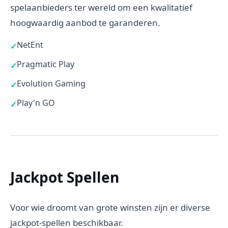
spelaanbieders ter wereld om een kwalitatief
hoogwaardig aanbod te garanderen.
NetEnt
Pragmatic Play
Evolution Gaming
Play'n GO
Jackpot Spellen
Voor wie droomt van grote winsten zijn er diverse
jackpot-spellen beschikbaar.