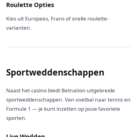
Roulette Opties
Kies uit Europees, Frans of snelle roulette-
varianten.
Sportweddenschappen
Naast het casino biedt Betnation uitgebreide
sportweddenschappen. Van voetbal naar tennis en
Formule 1 — je kunt inzetten op jouw favoriete
sporten.
Live Wedden