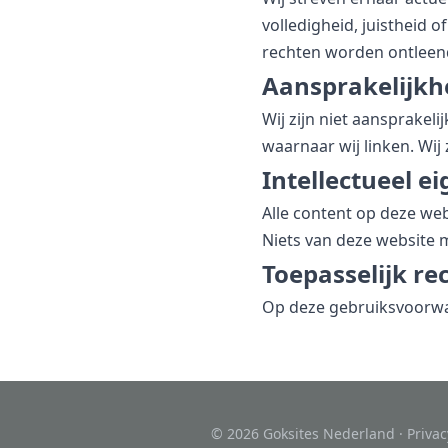
volledigheid, juistheid 
rechten worden ontleen
Aansprakelijkh
Wij zijn niet aansprakeli
waarnaar wij linken. Wij 
Intellectueel 
Alle content op deze we
Niets van deze website
Toepasselijk re
Op deze gebruiksvoorwa
© 2026 Goksites Nederland ·
Priva