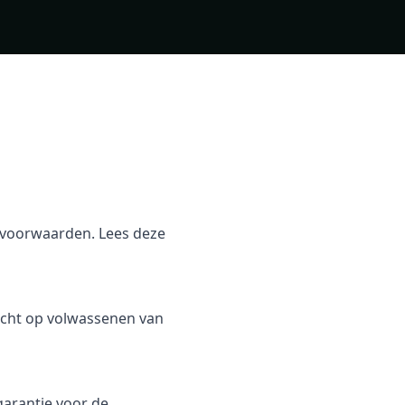
svoorwaarden. Lees deze
richt op volwassenen van
garantie voor de