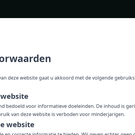
oorwaarden
van deze website gaat u akkoord met de volgende gebruik
 website
tend bedoeld voor informatieve doeleinden. De inhoud is ge
bruik van deze website is verboden voor minderjarigen.
de website
le en correcte informatie te bieden. Wij geven echter geen 