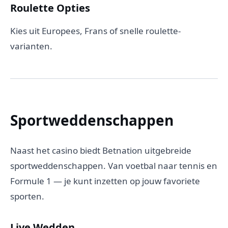
Roulette Opties
Kies uit Europees, Frans of snelle roulette-
varianten.
Sportweddenschappen
Naast het casino biedt Betnation uitgebreide
sportweddenschappen. Van voetbal naar tennis en
Formule 1 — je kunt inzetten op jouw favoriete
sporten.
Live Wedden