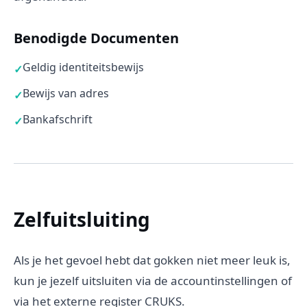
Benodigde Documenten
Geldig identiteitsbewijs
Bewijs van adres
Bankafschrift
Zelfuitsluiting
Als je het gevoel hebt dat gokken niet meer leuk is,
kun je jezelf uitsluiten via de accountinstellingen of
via het externe register CRUKS.