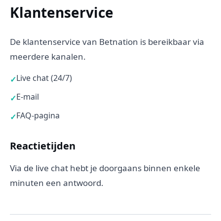
Klantenservice
De klantenservice van Betnation is bereikbaar via
meerdere kanalen.
Live chat (24/7)
E-mail
FAQ-pagina
Reactietijden
Via de live chat hebt je doorgaans binnen enkele
minuten een antwoord.