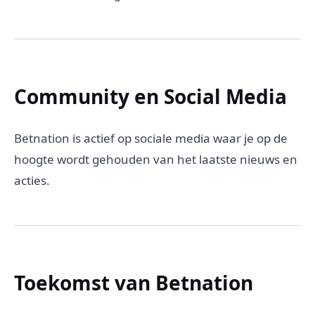
Community en Social Media
Betnation is actief op sociale media waar je op de
hoogte wordt gehouden van het laatste nieuws en
acties.
Toekomst van Betnation