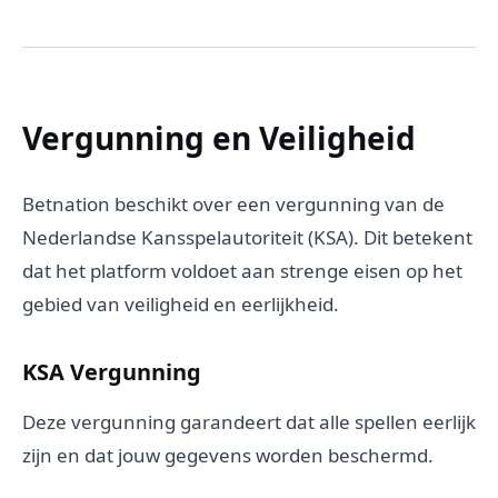
Vergunning en Veiligheid
Betnation beschikt over een vergunning van de
Nederlandse Kansspelautoriteit (KSA). Dit betekent
dat het platform voldoet aan strenge eisen op het
gebied van veiligheid en eerlijkheid.
KSA Vergunning
Deze vergunning garandeert dat alle spellen eerlijk
zijn en dat jouw gegevens worden beschermd.