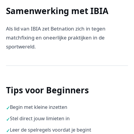
Samenwerking met IBIA
Als lid van IBIA zet Betnation zich in tegen
matchfixing en oneerlijke praktijken in de
sportwereld.
Tips voor Beginners
Begin met kleine inzetten
Stel direct jouw limieten in
Leer de spelregels voordat je begint