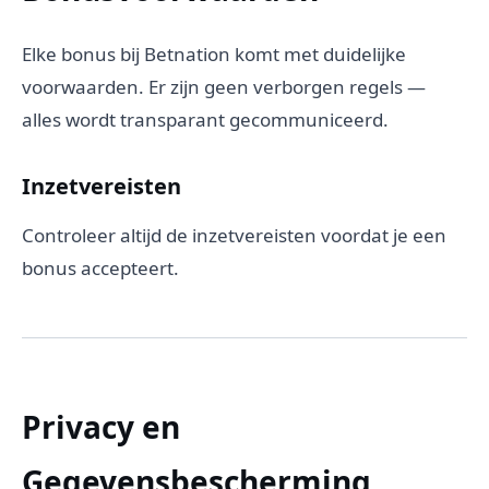
Elke bonus bij Betnation komt met duidelijke
voorwaarden. Er zijn geen verborgen regels —
alles wordt transparant gecommuniceerd.
Inzetvereisten
Controleer altijd de inzetvereisten voordat je een
bonus accepteert.
Privacy en
Gegevensbescherming