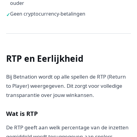
ouder
Geen cryptocurrency-betalingen
RTP en Eerlijkheid
Bij Betnation wordt op alle spellen de RTP (Return
to Player) weergegeven. Dit zorgt voor volledige
transparantie over jouw winkansen.
Wat is RTP
De RTP geeft aan welk percentage van de inzetten
gemiddeld wordt teruggegeven aan spelers.