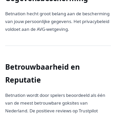
Betnation hecht groot belang aan de bescherming
van jouw persoonlijke gegevens. Het privacybeleid
voldoet aan de AVG-wetgeving.
Betrouwbaarheid en
Reputatie
Betnation wordt door spelers beoordeeld als één
van de meest betrouwbare goksites van
Nederland. De positieve reviews op Trustpilot