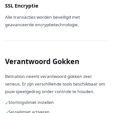
SSL Encryptie
Alle transacties worden beveiligd met
geavanceerde encryptietechnologie.
Verantwoord Gokken
Betnation neemt verantwoord gokken zeer
serieus. Er zijn verschillende tools beschikbaar om
jouw speelgedrag onder controle te houden.
Stortingslimiet instellen
Sessielimiet activeren