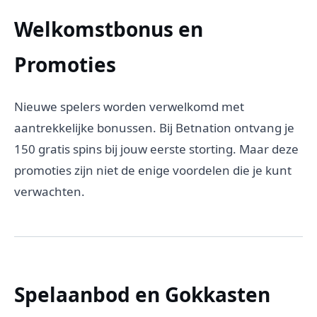
Welkomstbonus en
Promoties
Nieuwe spelers worden verwelkomd met
aantrekkelijke bonussen. Bij Betnation ontvang je
150 gratis spins bij jouw eerste storting. Maar deze
promoties zijn niet de enige voordelen die je kunt
verwachten.
Spelaanbod en Gokkasten