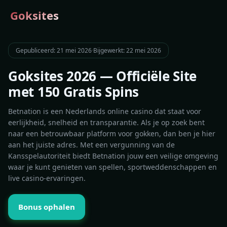
Goksites
Gepubliceerd: 21 mei 2026
·
Bijgewerkt: 22 mei 2026
Goksites 2026 — Officiële Site
met 150 Gratis Spins
Betnation is een Nederlands online casino dat staat voor
eerlijkheid, snelheid en transparantie. Als je op zoek bent
naar een betrouwbaar platform voor gokken, dan ben je hier
aan het juiste adres. Met een vergunning van de
Kansspelautoriteit biedt Betnation jouw een veilige omgeving
waar je kunt genieten van spellen, sportweddenschappen en
live casino-ervaringen.
Bonus ophalen